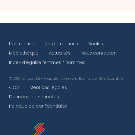
L’entreprise
Nos formations
Soolus
Médiathèque
Actualités
Nous contacter
Index d’égalite femmes / hommes
© 2019 softouest.fr - Tous droits réservés.
Réalisation 32 décembre
CGV
Mentions légales
Données personnelles
Politique de confidentialité