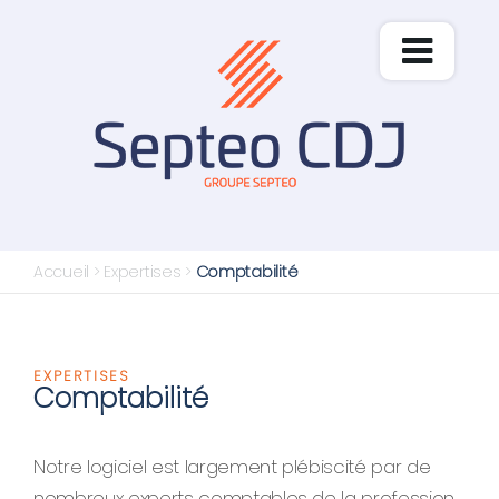
Accueil
>
Expertises
>
Comptabilité
EXPERTISES
Comptabilité
Notre logiciel est largement plébiscité par de
nombreux experts comptables de la profession.